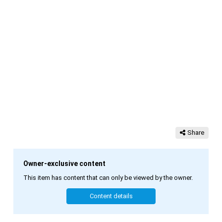
Share
Owner-exclusive content
This item has content that can only be viewed by the owner.
Content details