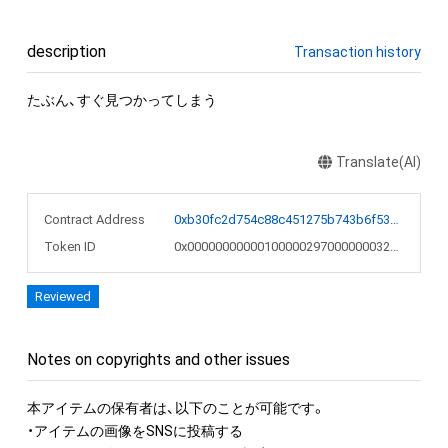
description
Transaction history
たぶん、すぐ見つかってしまう
Translate(AI)
Contract Address
0xb30fc2d754c88c451275b743b6f530f19f643683
Token ID
0x00000000000100000297000000032202
Reviewed
Notes on copyrights and other issues
本アイテムの保有者は、以下のことが可能です。

・アイテムの画像をSNSに投稿する
