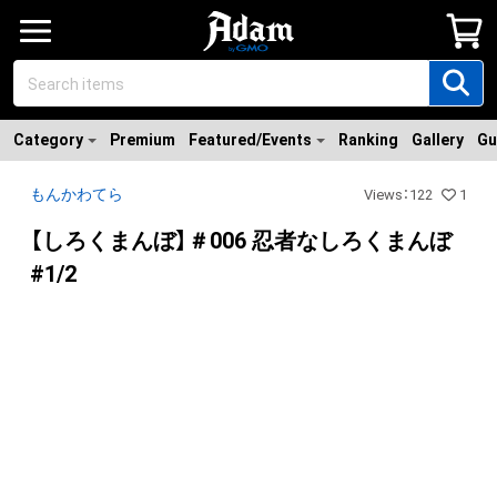
Category
Premium
Featured/Events
Ranking
Gallery
Gu
もんかわてら
Views
：
122
1
【しろくまんぼ】＃006 忍者なしろくまんぼ
#1/2