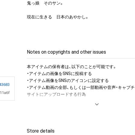
鬼っ娘　そのサン。

現在に生きる　日本のあやかし。
Notes on copyrights and other issues
本アイテムの保有者は、以下のことが可能です。

・アイテムの画像をSNSに投稿する

・アイテム画像をSNSのアイコンに設定する

43683
・アイテム動画の全部、もしくは一部動画や音声・キャプチ
11a6f
サイトにアップロードする行為

・保有者限定コンテンツをSNSにアップロードする

・アイテムの画像を印刷して部屋に飾る

・アイテムの画像を使用してメッセージカードを制作し友
・アイテム画像を使用し、個人利用する用のグッズや商品を
・アイテム画像を使用し、グッズや商品を制作して有料販
Store details