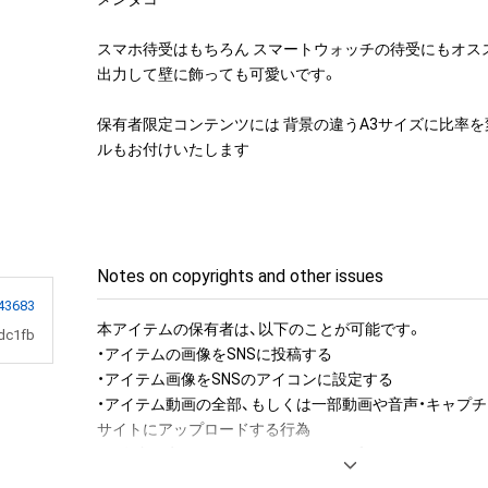
スマホ待受はもちろん スマートウォッチの待受にもオススメ
出力して壁に飾っても可愛いです。 

保有者限定コンテンツには 背景の違うA3サイズに比率
ルもお付けいたします
Notes on copyrights and other issues
43683
本アイテムの保有者は、以下のことが可能です。

dc1fb
・アイテムの画像をSNSに投稿する

・アイテム画像をSNSのアイコンに設定する

・アイテム動画の全部、もしくは一部動画や音声・キャプチ
サイトにアップロードする行為

・保有者限定コンテンツをSNSにアップロードする

・アイテムの画像を印刷して部屋に飾る
