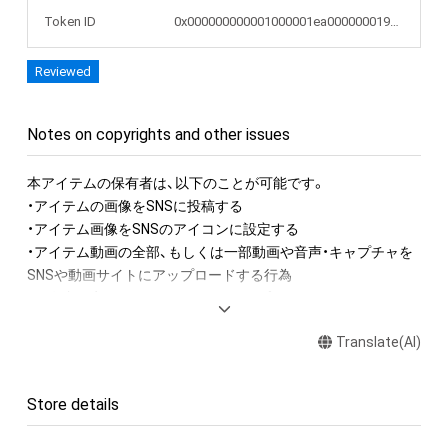
Token ID
0x000000000001000001ea000000019611
Reviewed
Notes on copyrights and other issues
本アイテムの保有者は、以下のことが可能です。

・アイテムの画像をSNSに投稿する

・アイテム画像をSNSのアイコンに設定する

・アイテム動画の全部、もしくは一部動画や音声・キャプチャを
SNSや動画サイトにアップロードする行為

・保有者限定コンテンツをSNSにアップロードする

・アイテムの画像を印刷して部屋に飾る

Translate(AI)
・アイテムの画像を使用してメッセージカードを制作し友達に
送る

・アイテム画像を使用し、個人利用する用のグッズや商品を制作
Store details
する
