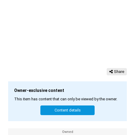
Share
Owner-exclusive content
This item has content that can only be viewed by the owner.
Content details
Owned