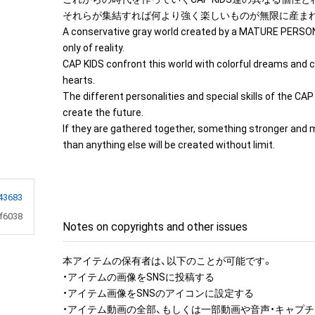
それらが集結すれば何より強く楽しいものが無限に産まれ
A conservative gray world created by a MATURE PERSO
only of reality.

CAP KIDS confront this world with colorful dreams and cur
hearts.

The different personalities and special skills of the CAP 
create the future.

If they are gathered together, something stronger and m
than anything else will be created without limit.
43683
f6038
Notes on copyrights and other issues
本アイテムの保有者は、以下のことが可能です。

・アイテムの画像をSNSに投稿する

・アイテム画像をSNSのアイコンに設定する

・アイテム動画の全部、もしくは一部動画や音声・キャプチ