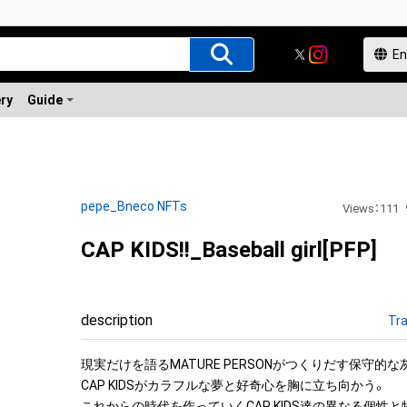
ery
Guide
pepe_Bneco NFTs
Views
：
111
CAP KIDS!!_Baseball girl[PFP]
description
Tra
現実だけを語るMATURE PERSONがつくりだす保守的な
CAP KIDSがカラフルな夢と好奇心を胸に立ち向かう。

これからの時代を作っていくCAP KIDS達の異なる個性と特