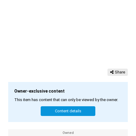
Share
Owner-exclusive content
This item has content that can only be viewed by the owner.
Content details
Owned