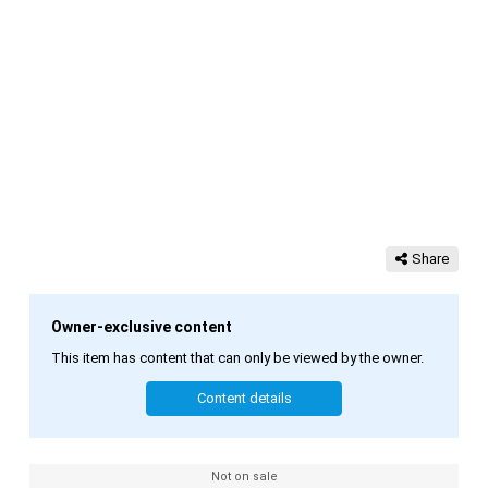
Share
Owner-exclusive content
This item has content that can only be viewed by the owner.
Content details
Not on sale