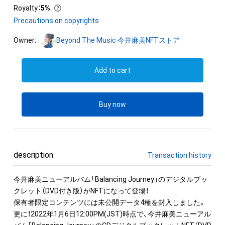
Royalty
：
5%
Precautions on copyrights
Owner:
Beyond The Music 今井麻美NFTストア
Add to cart
Buy now
description
Transaction history
今井麻美ニューアルバム「Balancing Journey」のデジタルブッ
クレット（DVD付き版）がNFTになって登場！

保有者限定コンテンツには未公開データ4種を封入しました。

更に！2022年1月6日12:00PM(JST)時点で、今井麻美ニューアル