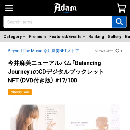
Category
Premium
Featured/Events
Ranking
Gallery
Gu
Beyond The Music 今井麻美NFTストア
Views
：
322
1
今井麻美ニューアルバム「Balancing
Journey」のCDデジタルブックレット
NFT（DVD付き版） #17/100
Primary Sale