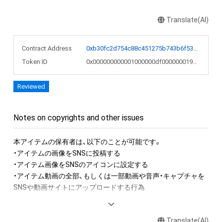
Translate(AI)
Contract Address
0xb30fc2d754c88c451275b743b6f530f19f643683
Token ID
0x000000000001000000df000000019033
Reviewed
Notes on copyrights and other issues
本アイテムの保有者は、以下のことが可能です。

・アイテムの画像をSNSに投稿する

・アイテム画像をSNSのアイコンに設定する

・アイテム動画の全部、もしくは一部動画や音声・キャプチャを
SNSや動画サイトにアップロードする行為

・保有者限定コンテンツをSNSにアップロードする

・アイテムの画像を印刷して部屋に飾る

Translate(AI)
・アイテムの画像を使用してメッセージカードを制作し友達に