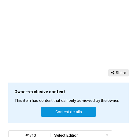
Share
Owner-exclusive content
This item has content that can only be viewed by the owner.
Content details
#1/10
Select Edition