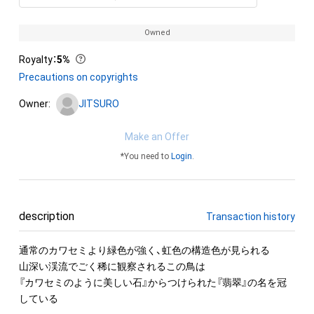
Owned
Royalty
：
5%
Precautions on copyrights
Owner:
JITSURO
Make an Offer
*You need to
Login
.
description
Transaction history
通常のカワセミより緑色が強く、虹色の構造色が見られる

山深い渓流でごく稀に観察されるこの鳥は

『カワセミのように美しい石』からつけられた『翡翠』の名を冠
している