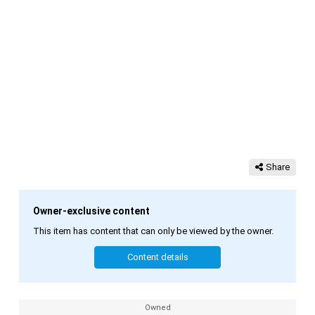
Share
Owner-exclusive content
This item has content that can only be viewed by the owner.
Content details
Owned