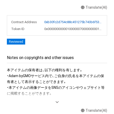
Translate(AI)
Contract Address
0xb30fc2d754c88c451275b743b6f530f19f643683
Token ID
0x000000000001000000700000000017dd
Reviewed
Notes on copyrights and other issues
本アイテムの保有者は、以下の権利を有します。　

・Adam byGMOサービス内で、ご自身の氏名を本アイテムの保
有者として表示することができます。

・本アイテムの画像データをSNSのアイコンやウェブサイト等
に掲載することができます。

本アイテムに関する注意事項

Translate(AI)
・本アイテムに関する創作物(画像および映像、音楽、商標または