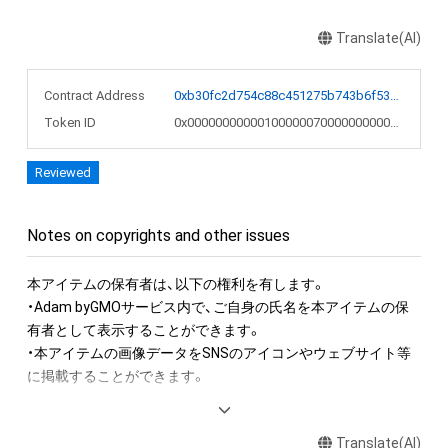
Translate(AI)
Contract Address
0xb30fc2d754c88c451275b743b6f530f19f643683
Token ID
0x000000000001000000700000000007dc
Reviewed
Notes on copyrights and other issues
本アイテムの保有者は、以下の権利を有します。　

・Adam byGMOサービス内で、ご自身の氏名を本アイテムの保
有者として表示することができます。

・本アイテムの画像データをSNSのアイコンやウェブサイト等
に掲載することができます。

本アイテムに関する注意事項

Translate(AI)
・本アイテムに関する創作物(画像および映像、音楽、商標または