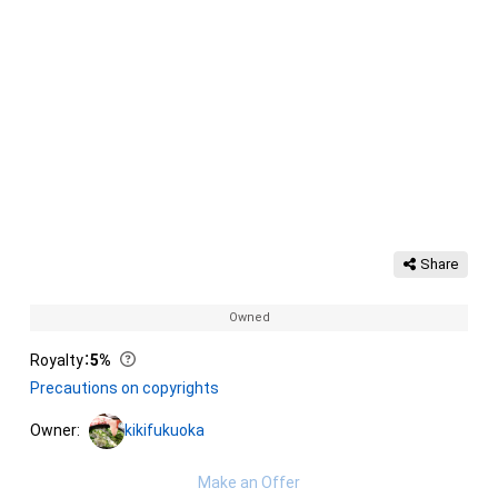
Share
Owned
Royalty
：
5%
Precautions on copyrights
Owner:
kikifukuoka
Make an Offer