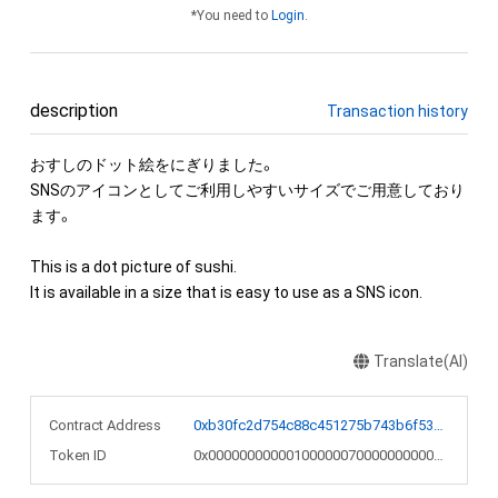
*You need to
Login
.
description
Transaction history
おすしのドット絵をにぎりました。

SNSのアイコンとしてご利用しやすいサイズでご用意しており
ます。

This is a dot picture of sushi.

It is available in a size that is easy to use as a SNS icon.
Translate(AI)
Contract Address
0xb30fc2d754c88c451275b743b6f530f19f643683
Token ID
0x000000000001000000700000000007da