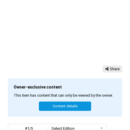
Share
Owner-exclusive content
This item has content that can only be viewed by the owner.
Content details
#1/5
Select Edition