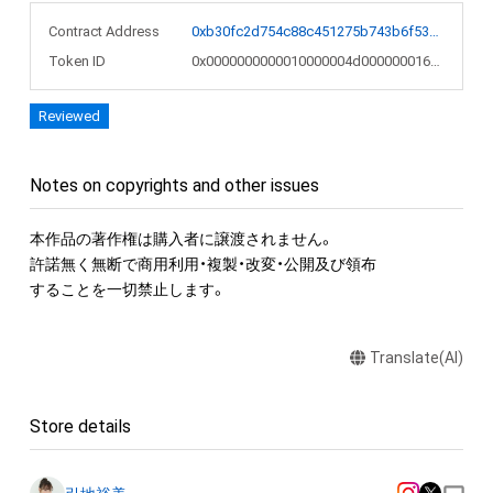
Contract Address
0xb30fc2d754c88c451275b743b6f530f19f643683
Token ID
0x0000000000010000004d000000016c12
Reviewed
Notes on copyrights and other issues
本作品の著作権は購入者に譲渡されません。 

許諾無く無断で商用利用・複製・改変・公開及び領布

することを一切禁止します。
Translate(AI)
Store details