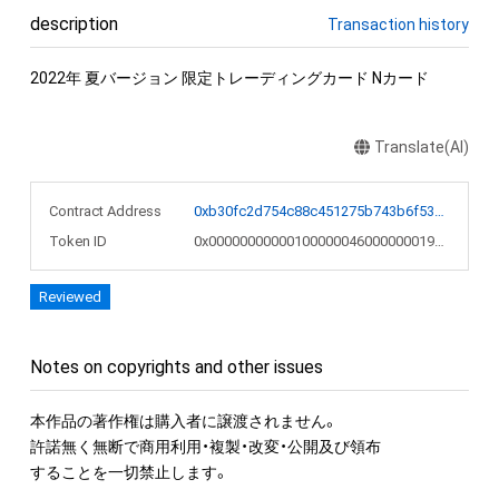
description
Transaction history
2022年 夏バージョン 限定トレーディングカード Nカード
Translate(AI)
Contract Address
0xb30fc2d754c88c451275b743b6f530f19f643683
Token ID
0x00000000000100000046000000019a15
Reviewed
Notes on copyrights and other issues
本作品の著作権は購入者に譲渡されません。 

許諾無く無断で商用利用・複製・改変・公開及び領布

することを一切禁止します。