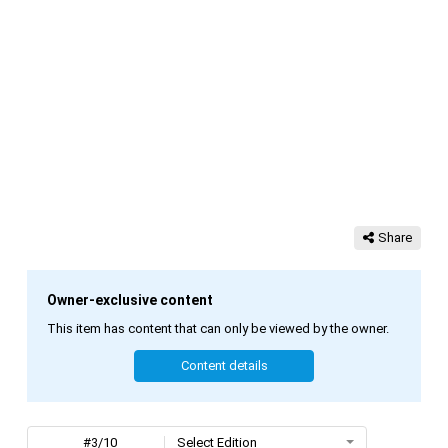
Share
Owner-exclusive content
This item has content that can only be viewed by the owner.
Content details
#3/10
Select Edition