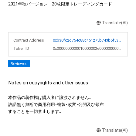
2021年秋バージョン　20枚限定トレーディングカード
Translate(AI)
Contract Address
0xb30fc2d754c88c451275b743b6f530f19f643683
Token ID
0x0000000000010000002e0000000005a9
Reviewed
Notes on copyrights and other issues
本作品の著作権は購入者に譲渡されません。

許諾無く無断で商用利用・複製・改変・公開及び領布

することを一切禁止します。
Translate(AI)