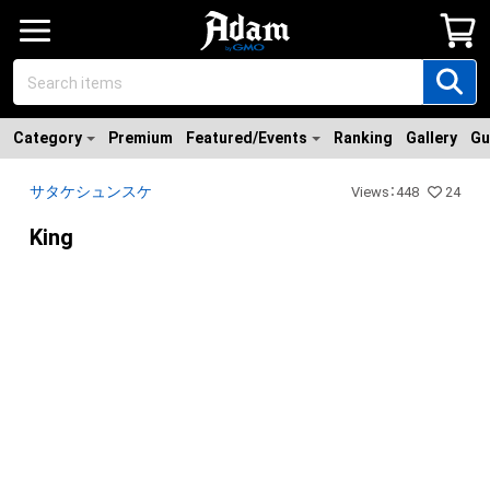
Category
Premium
Featured/Events
Ranking
Gallery
Gu
サタケシュンスケ
Views
：
448
24
King