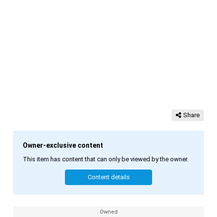
Share
Owner-exclusive content
This item has content that can only be viewed by the owner.
Content details
Owned