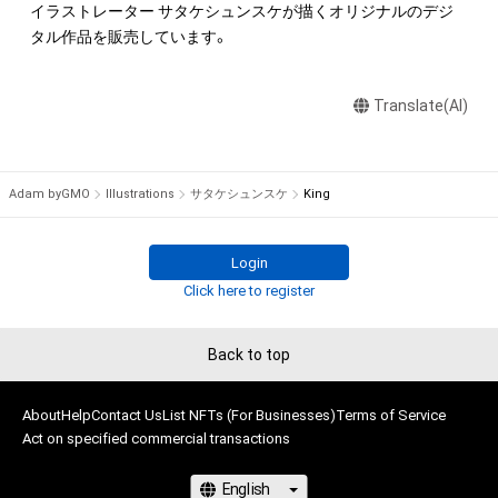
イラストレーター サタケシュンスケが描くオリジナルのデジ
タル作品を販売しています。
Translate(AI)
Adam byGMO
Illustrations
サタケシュンスケ
King
Login
Click here to register
Back to top
About
Help
Contact Us
List NFTs (For Businesses)
Terms of Service
Act on specified commercial transactions