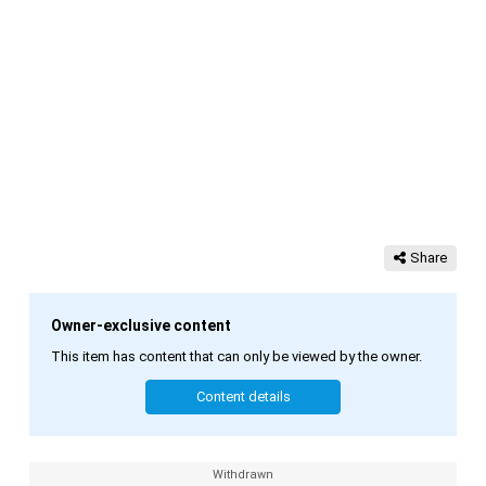
Share
Owner-exclusive content
This item has content that can only be viewed by the owner.
Content details
Withdrawn