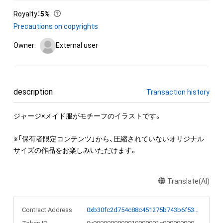
Royalty
：
5%
Precautions on copyrights
Owner:
External user
description
Transaction history
ジャージ×メイド服がモチーフのイラストです。

※「保有者限定コンテンツ」から、圧縮されていないオリジナル
サイズの作品をお楽しみいただけます。
Translate(AI)
Contract Address
0xb30fc2d754c88c451275b743b6f530f19f643683