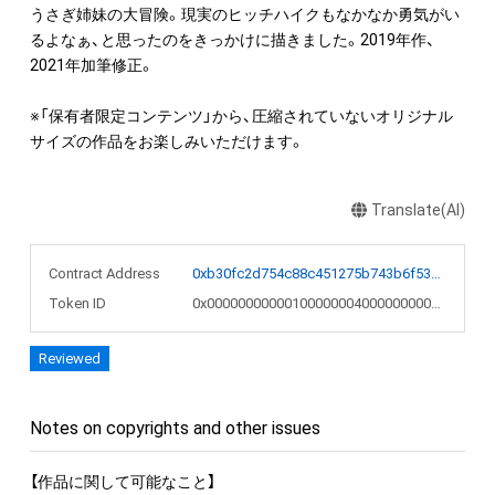
うさぎ姉妹の大冒険。現実のヒッチハイクもなかなか勇気がい
るよなぁ、と思ったのをきっかけに描きました。2019年作、
2021年加筆修正。

※「保有者限定コンテンツ」から、圧縮されていないオリジナル
サイズの作品をお楽しみいただけます。
Translate(AI)
Contract Address
0xb30fc2d754c88c451275b743b6f530f19f643683
Token ID
0x00000000000100000004000000000104
Reviewed
Notes on copyrights and other issues
【作品に関して可能なこと】
