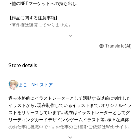
 ・他のNFTマーケットへの持ち出し。

 【作品に関する注意事項】

 ・著作権は譲渡しておりません。

 ・作品は作者のSNS・ホームページ・同人誌などに掲載する可能
性がございます。

Translate(AI)
 【作品に関する禁止事項】

 ・作品の自作発言。

Store details
 ・作品の二次配布。

 ・作品の一部切り取り、色変更といった加工・改変。

 ・無断でのSNSやWebサイトへのアップロード。

まこ NFTストア
 ・無断での動画等への使用。

 ・無断でのゲームやグッズ、広告などへの商用利用。

過去本格的にイラストレーターとして活動する以前に制作した
イラストから、現在制作しているイラストまで、オリジナルイラ
 作品の使用をご希望の際は必ず事前にご相談願います。掲載・
ストをリリースしています。現在はイラストレーターとしてグ
使用先内容によってはお断りすることもございますのでご了承
リーティングカードデザインやゲームイラスト等、様々な媒体
ください。

のお仕事に挑戦中です。お仕事のご相談・ご依頼はWebサイト、
 ほか、ご不明な点やご相談がございましたらお手数ですが、作
SNSから等随時受け付けております。