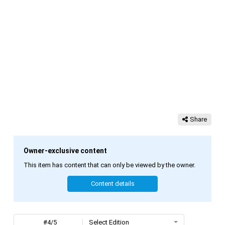
Share
Owner-exclusive content
This item has content that can only be viewed by the owner.
Content details
#4/5
Select Edition