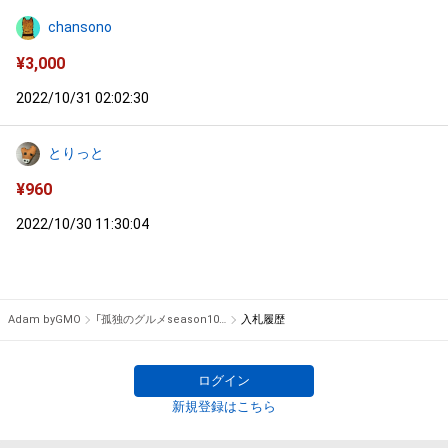
chansono
¥
3,000
2022/10/31 02:02:30
とりっと
¥
960
2022/10/30 11:30:04
Adam byGMO
「孤独のグルメseason10」タイトルバック曲『涙のハングリーロード』原作コード譜
入札履歴
ログイン
新規登録はこちら