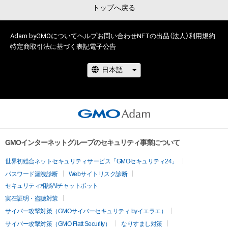
トップへ戻る
Adam byGMOについて
ヘルプ
お問い合わせ
NFTの出品（法人）
利用規約
特定商取引法に基づく表記
電子公告
GMOインターネットグループのセキュリティ事業について
世界初総合ネットセキュリティサービス「GMOセキュリティ24」
パスワード漏洩診断
Webサイトリスク診断
セキュリティ相談AIチャットボット
実在証明・盗聴対策
サイバー攻撃対策（GMOサイバーセキュリティ byイエラエ）
サイバー攻撃対策（GMO Flatt Security）
なりすまし対策