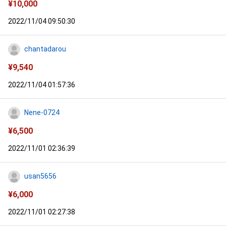
¥
10,000
2022/11/04 09:50:30
chantadarou
¥
9,540
2022/11/04 01:57:36
Nene-0724
¥
6,500
2022/11/01 02:36:39
usan5656
¥
6,000
2022/11/01 02:27:38