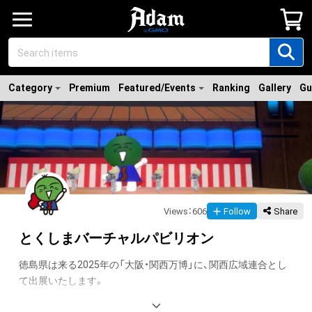
Category
Premium
Featured/Events
Ranking
Gallery
Gu
Views
：
606
Follow
Share
とくしまバーチャルパビリオン
徳島県は来る2025年の「大阪・関西万博」に、関西広域連合とし
て出展いたします。
