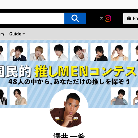
ery
Guide
澤井 一希