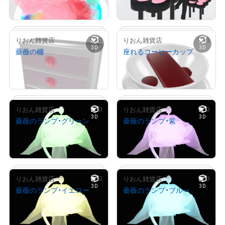
Primary Sale
Primary Sale
# 1/100
0
0
りおん雑貨店
りおん雑貨店
3D
3D
薔薇の棚
座れるコーヒーカップ
# 1/10
¥
1,000
¥
1,000
(
$
6.34
)
(
$
6.34
)
Primary Sale
Primary Sale
0
0
りおん雑貨店
りおん雑貨店
3D
3D
薔薇のランプ・グリーン
薔薇のランプ・紫
# 2/100
# 2/100
¥
2,000
¥
2,000
(
$
12.67
)
(
$
12.67
)
Primary Sale
Primary Sale
0
0
りおん雑貨店
りおん雑貨店
3D
3D
薔薇のランプ・イエロー
薔薇のランプ・ブルー
# 1/100
# 2/100
¥
2,000
¥
2,000
(
$
12.67
)
(
$
12.67
)
Primary Sale
Primary Sale