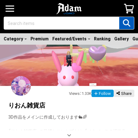
Category
Premium
Featured/Events
Ranking
Gallery
Gu
Views
：
1.33K
Follow
Share
りおん雑貨店
3D作品をメインに作成しております🐇🌈

「りおん雑貨店」の目標とコンセプトは、「メタバースの活性化」