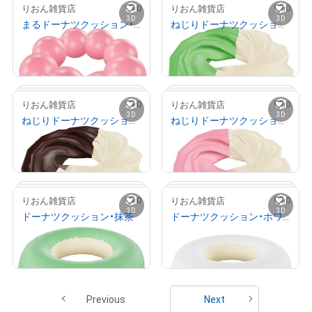
0
0
りおん雑貨店
りおん雑貨店
3D
3D
まるドーナツクッション・いちご
ねじりドーナツクッション・抹茶
# 2/100
# 2/100
¥
1,000
¥
1,000
(
$
6.34
)
(
$
6.34
)
Primary Sale
Primary Sale
0
0
りおん雑貨店
りおん雑貨店
3D
3D
ねじりドーナツクッション・チョコ
ねじりドーナツクッション・いちご
# 2/100
# 2/100
¥
1,000
¥
1,000
(
$
6.34
)
(
$
6.34
)
Primary Sale
Primary Sale
0
0
りおん雑貨店
りおん雑貨店
3D
3D
ドーナツクッション・抹茶
ドーナツクッション・ホワイト
# 2/100
# 2/100
¥
1,000
¥
1,000
(
$
6.34
)
(
$
6.34
)
Primary Sale
Primary Sale
Previous
Next