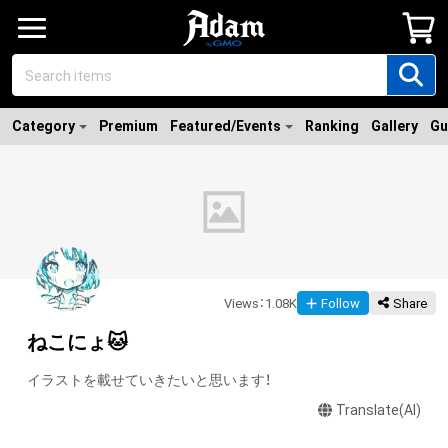
Category
Premium
Featured/Events
Ranking
Gallery
Gu
Views
：
1.08K
Follow
Share
ねこにょ🐱
イラストを載せていきたいと思います！
Translate(AI)