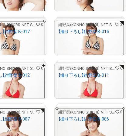
Primary Sale
Primary Sale
0
2
紺野栞(KONNO SHIORI） NFT STORE
紺野栞(KONNO SHIORI） NFT STORE
】紺野栞 B-017
【撮り下ろし】紺野栞 B-016
¥
5,000
31.55
)
(
$
31.55
)
Primary Sale
Primary Sale
0
0
紺野栞(KONNO SHIORI） NFT STORE
紺野栞(KONNO SHIORI） NFT STORE
# 2/5
# 2/5
】紺野栞 B-012
【撮り下ろし】紺野栞 B-011
¥
5,000
31.55
)
(
$
31.55
)
Primary Sale
Primary Sale
1
0
紺野栞(KONNO SHIORI） NFT STORE
紺野栞(KONNO SHIORI） NFT STORE
# 2/5
# 2/5
】紺野栞 B-007
【撮り下ろし】紺野栞 B-006
¥
5,000
31.55
)
(
$
31.55
)
Primary Sale
Primary Sale