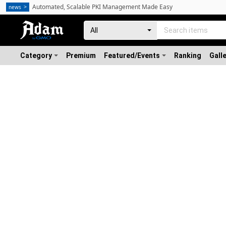
Automated, Scalable PKI Management Made Easy
news
Category
Premium
Featured/Events
Ranking
Gall