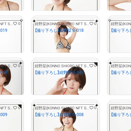
Primary Sale
0
0
紺野栞(KONNO SHIORI） NFT STORE
紺野栞(KONNO SHIORI） NFT STORE
019
【撮り下ろし】紺野栞 B-018
【撮り下ろし
¥
5,000
¥
5,000
(
$
31.55
)
(
$
Primary Sale
0
0
紺野栞(KONNO SHIORI） NFT STORE
紺野栞(KONNO SHIORI） NFT STORE
# 2/5
# 2/5
014
【撮り下ろし】紺野栞 B-013
【撮り下ろし
¥
5,000
¥
5,000
(
$
31.55
)
(
$
Primary Sale
0
0
紺野栞(KONNO SHIORI） NFT STORE
紺野栞(KONNO SHIORI） NFT STORE
# 2/5
# 2/5
009
【撮り下ろし】紺野栞 B-008
【撮り下ろし
¥
5,000
¥
5,000
(
$
31.55
)
(
$
Primary Sale