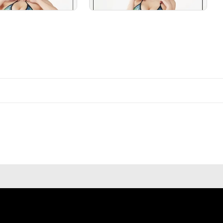
# 3/5
# 2/5
# 2/5
# 2/5