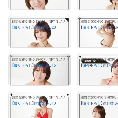
Primary Sale
Primary Sale
0
紺野栞(KONNO SHIORI） NFT STORE
【撮り下ろし】紺野栞 B-020
【撮り下ろし】紺野栞 B-
¥
5,000
¥
5,000
(
$
31.55
)
(
$
31.55
)
Primary Sale
Primary Sale
0
紺野栞(KONNO SHIORI） NFT STORE
# 2/5
【撮り下ろし】紺野栞 B-015
【撮り下ろし】紺野栞 B-
¥
5,000
¥
5,000
(
$
31.55
)
(
$
31.55
)
Primary Sale
Primary Sale
3
紺野栞(KONNO SHIORI） NFT STORE
# 2/5
【撮り下ろし】紺野栞 B-010
【撮り下ろし】紺野栞 B-
¥
5,000
¥
5,000
(
$
31.55
)
(
$
31.55
)
Primary Sale
Primary Sale