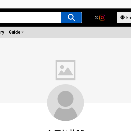
ery
Guide