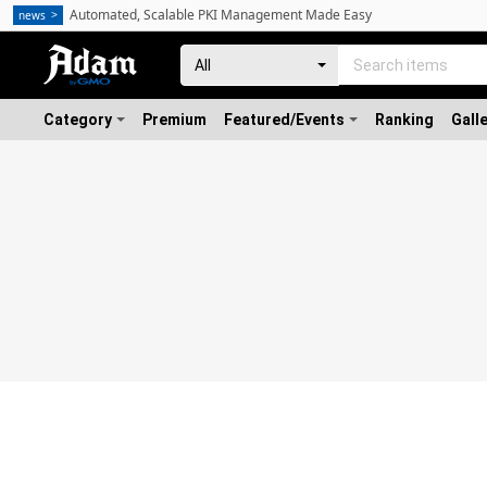
Automated, Scalable PKI Management Made Easy
news
Category
Premium
Featured/Events
Ranking
Gall