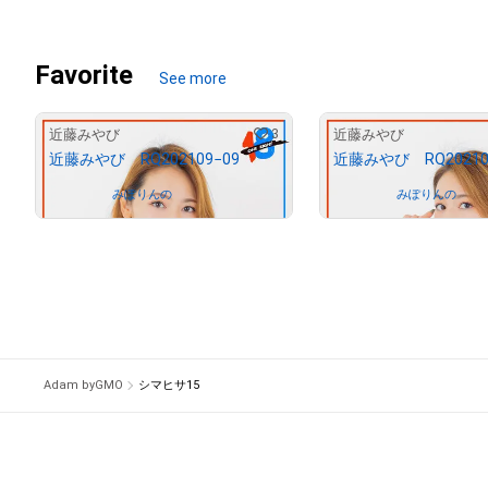
# 366/777
Favorite
See more
3
近藤みやび
近藤みやび
近藤みやび RQ202109−09
近藤みやび RQ20210
Owned by
みぽりんの
Owned by
みぽりんの
Adam byGMO
シマヒサ15