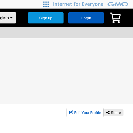
Sign up
Login
Edit Your Profile
Share