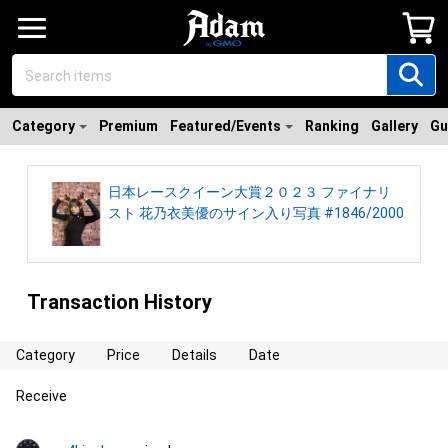
Category
Premium
Featured/Events
Ranking
Gallery
Gu
日本レースクイーン大賞２０２３ ファイナリ
スト 花乃衣美優のサイン入り写真 #1846/2000
Transaction History
Category
Price
Details
Date
Receive