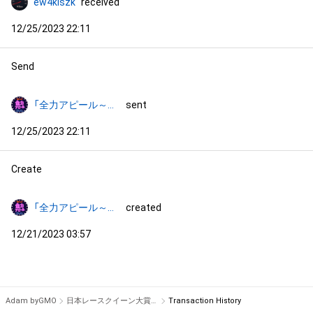
ew4kiszk
received
12/25/2023 22:11
Send
「全力アピール～アダムシアター～」NFTストア
sent
12/25/2023 22:11
Create
「全力アピール～アダムシアター～」NFTストア
created
12/21/2023 03:57
Adam byGMO
日本レースクイーン大賞２０２３ ファイナリスト 花乃衣美優のサイン入り写真 #1846/2000
Transaction History