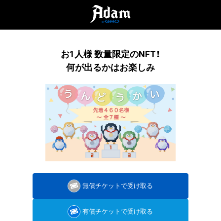
お1人様 数量限定のNFT！
何が出るかはお楽しみ
無償チケットで受け取る
有償チケットで受け取る