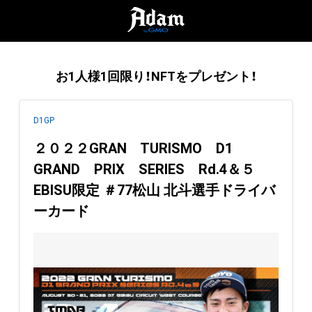
お1人様1回限り！NFTをプレゼント！
D1GP
２０２２GRAN TURISMO D1
GRAND PRIX SERIES Rd.4＆５
EBISU限定 ＃77松山 北斗選手ドライバ
ーカード