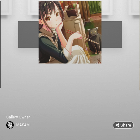
さんまを焼いていたら
安保
Release date
:
10/04/2021
Gallery Owner
:
Share
MASAMI