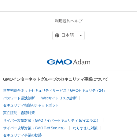
利用規約
ヘルプ
GMOインターネットグループのセキュリティ事業について
世界初総合ネットセキュリティサービス「GMOセキュリティ24」
パスワード漏洩診断
Webサイトリスク診断
セキュリティ相談AIチャットボット
実在証明・盗聴対策
サイバー攻撃対策（GMOサイバーセキュリティ byイエラエ）
サイバー攻撃対策（GMO Flatt Security）
なりすまし対策
セキュリティ事業の軌跡