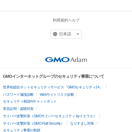
利用規約
ヘルプ
GMOインターネットグループのセキュリティ事業について
世界初総合ネットセキュリティサービス「GMOセキュリティ24」
パスワード漏洩診断
Webサイトリスク診断
セキュリティ相談AIチャットボット
実在証明・盗聴対策
サイバー攻撃対策（GMOサイバーセキュリティ byイエラエ）
サイバー攻撃対策（GMO Flatt Security）
なりすまし対策
セキュリティ事業の軌跡